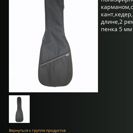
карманом,
кант,кедер
длине,2 ре
пенка 5 мм
Вернуться к группе продуктов