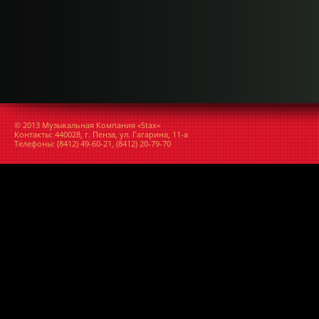
© 2013 Музыкальная Компания «Stax»
Контакты: 440028, г. Пенза, ул. Гагарина, 11-а
Телефоны: (8412) 49-60-21, (8412) 20-79-70