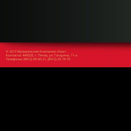
© 2013 Музыкальная Компания «Stax»
Контакты: 440028, г. Пенза, ул. Гагарина, 11-а
Телефоны: (8412) 49-60-21, (8412) 20-79-70