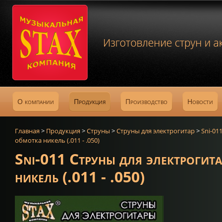
О компании
Продукция
Производство
Новости
Главная
>
Продукция
>
Струны
>
Струны для электрогитар
>
Sni-01
обмотка никель (.011 - .050)
Sni-011 Струны для электрогит
никель (.011 - .050)