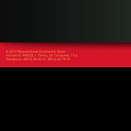
© 2013 Музыкальная Компания «Stax»
Контакты: 440028, г. Пенза, ул. Гагарина, 11-а
Телефоны: (8412) 49-60-21, (8412) 20-79-70