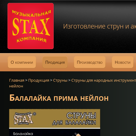
О компании
Продукция
Производство
Новости
Главная
>
Продукция
>
Струны
>
Струны для народных инструмен
нейлон
Балалайка прима нейлон