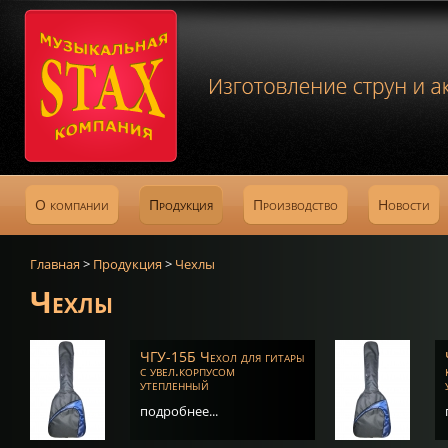
О компании
Продукция
Производство
Новости
Главная
>
Продукция
>
Чехлы
Чехлы
ЧГУ-15Б Чехол для гитары
с увел.корпусом
утепленный
подробнее...