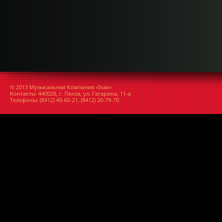
© 2013 Музыкальная Компания «Stax»
Контакты: 440028, г. Пенза, ул. Гагарина, 11-а
Телефоны: (8412) 49-60-21, (8412) 20-79-70