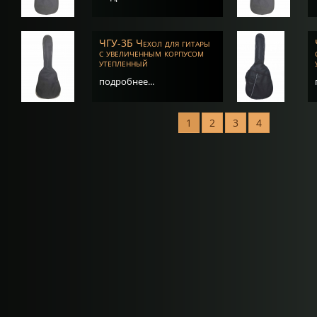
ЧГУ-3Б Чехол для гитары
с увеличенным корпусом
утепленный
подробнее...
1
2
3
4